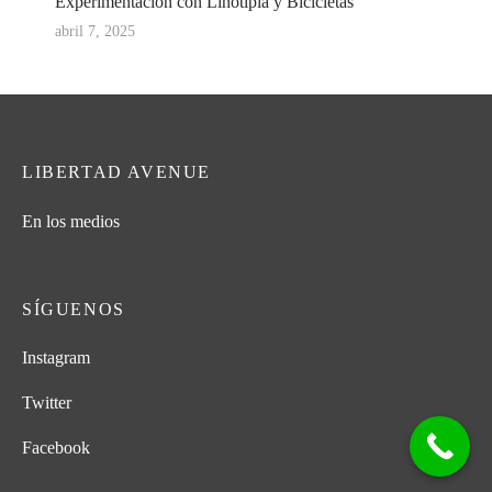
Experimentación con Linotipia y Bicicletas
abril 7, 2025
LIBERTAD AVENUE
En los medios
SÍGUENOS
Instagram
Twitter
Facebook