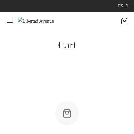
ES
Cart