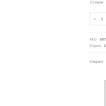
Limpiar
SKU:
101
Etiqueta:
L
Compartir