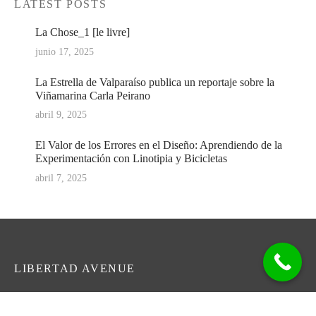
LATEST POSTS
La Chose_1 [le livre]
junio 17, 2025
La Estrella de Valparaíso publica un reportaje sobre la
Viñamarina Carla Peirano
abril 9, 2025
El Valor de los Errores en el Diseño: Aprendiendo de la
Experimentación con Linotipia y Bicicletas
abril 7, 2025
LIBERTAD AVENUE
En los medios