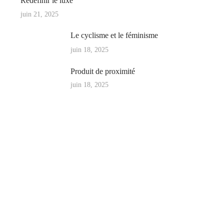
Redéfinir le luxe
juin 21, 2025
Le cyclisme et le féminisme
juin 18, 2025
Produit de proximité
juin 18, 2025