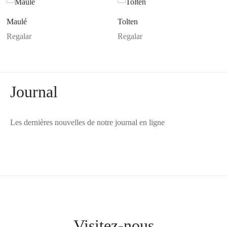
Acepto la
política de privacidad
Maulé
Tolten
Regalar
Regalar
Journal
Les dernières nouvelles de notre journal en ligne
Visitez-nous