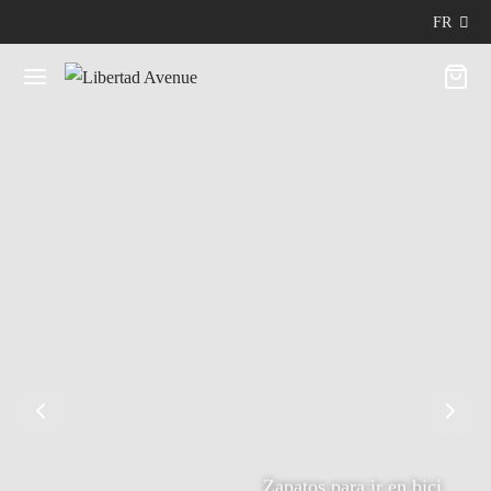
FR
Zapatos para ir en bici