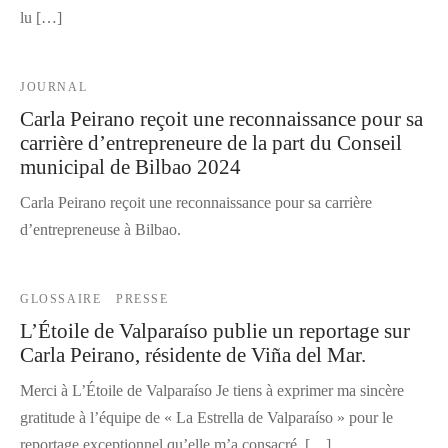
lu […]
JOURNAL
Carla Peirano reçoit une reconnaissance pour sa
carrière d’entrepreneure de la part du Conseil
municipal de Bilbao 2024
Carla Peirano reçoit une reconnaissance pour sa carrière
d’entrepreneuse à Bilbao.
GLOSSAIRE
PRESSE
L’Étoile de Valparaíso publie un reportage sur
Carla Peirano, résidente de Viña del Mar.
Merci à L’Étoile de Valparaíso Je tiens à exprimer ma sincère
gratitude à l’équipe de « La Estrella de Valparaíso » pour le
reportage exceptionnel qu’elle m’a consacré. […]