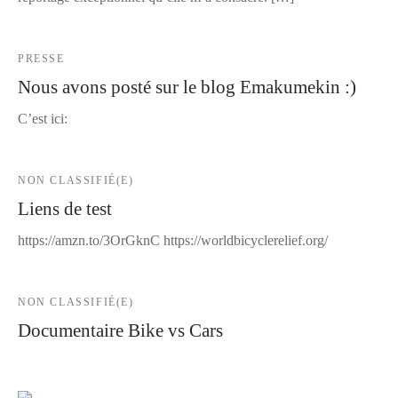
PRESSE
Nous avons posté sur le blog Emakumekin :)
C’est ici:
NON CLASSIFIÉ(E)
Liens de test
https://amzn.to/3OrGknC https://worldbicyclerelief.org/
NON CLASSIFIÉ(E)
Documentaire Bike vs Cars