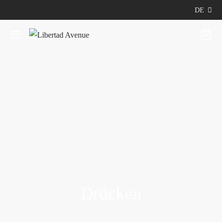
DE
Drücken